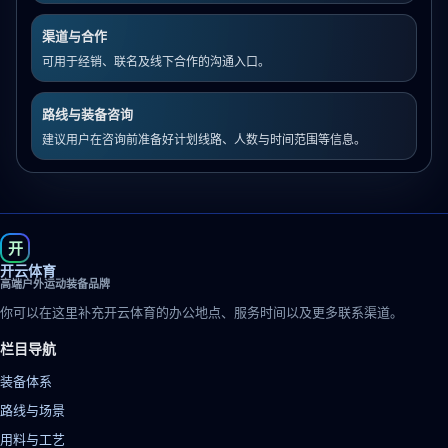
渠道与合作
可用于经销、联名及线下合作的沟通入口。
路线与装备咨询
建议用户在咨询前准备好计划线路、人数与时间范围等信息。
开
开云体育
高端户外运动装备品牌
你可以在这里补充开云体育的办公地点、服务时间以及更多联系渠道。
栏目导航
装备体系
路线与场景
用料与工艺